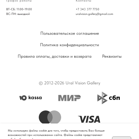
График работы
Контакты
ВТ-СБ: 11:00-19:00
+7 343 377 7750
ВС-ПН: выходной
uralvision.gallery@gmail.com
Пользовательское соглашение
Политика конфиденциальности
Правила оплаты, доставки и возврата
Реквизиты
© 2012-2026 Ural Vision Gallery
Мы используем файлы cookie для того, чтобы предоставить Вам больше
возможностей при использовании сайта. Файлы cookie представляют