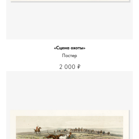
«Сцена охоты»
Постер
2 000
₽