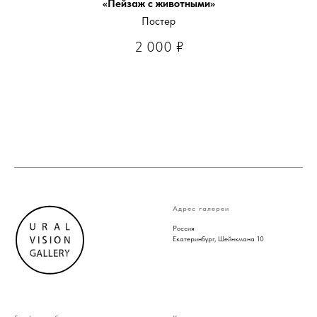
«Пейзаж с животными»
Постер
2 000
₽
Адрес галереи
Россия
Екатеринбург, Шейнкмана 10