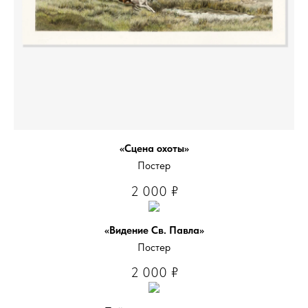
«Сцена охоты»
Постер
2 000
₽
«Видение Св. Павла»
Постер
2 000
₽