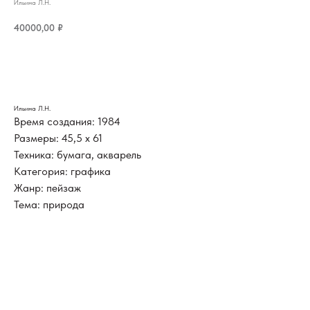
Ильина Л.Н.
40000,00
₽
ДОБАВИТЬ В КОРЗИНУ
Ильина Л.Н.
Время создания: 1984
Размеры: 45,5 х 61
Техника: бумага, акварель
Категория: графика
Жанр: пейзаж
Тема: природа